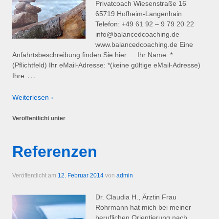
Privatcoach Wiesenstraße 16
65719 Hofheim-Langenhain
Telefon: +49 61 92 – 9 79 20 22
info@balancedcoaching.de
www.balancedcoaching.de Eine
Anfahrtsbeschreibung finden Sie hier … Ihr Name: *
(Pflichtfeld) Ihr eMail-Adresse: *(keine gültige eMail-Adresse)
…
Ihre
Weiterlesen ›
Veröffentlicht unter
Referenzen
Veröffentlicht am
12. Februar 2014
von
admin
Dr. Claudia H., Ärztin Frau
Rohrmann hat mich bei meiner
beruflichen Orientierung nach