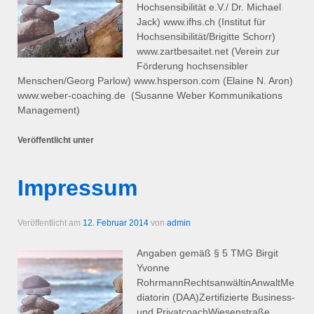
Hochsensibilität e.V./ Dr. Michael
Jack) www.ifhs.ch (Institut für
Hochsensibilität/Brigitte Schorr)
www.zartbesaitet.net (Verein zur
Förderung hochsensibler
Menschen/Georg Parlow) www.hsperson.com (Elaine N. Aron)
www.weber-coaching.de (Susanne Weber Kommunikations
Management)
Veröffentlicht unter
Impressum
Veröffentlicht am
12. Februar 2014
von
admin
Angaben gemäß § 5 TMG Birgit
Yvonne
RohrmannRechtsanwältinAnwaltMe
diatorin (DAA)Zertifizierte Business-
und PrivatcoachWiesenstraße