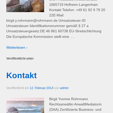
1665719 Hofheim-Langenhain
Kontakt Telefon: +49 61 92 9 79 20
22E-Mail:
birgit.y.rohrmann@rohrmann.de Umsatzsteuer-ID
Umsatzsteuer-Identifikationsnummer gemäß § 27 a
Umsatzsteuergesetz:DE 46 861 60738 EU-Streitschlichtung
…
Die Europäische Kommission stellt eine
Weiterlesen ›
Veröffentlicht unter
Kontakt
Veröffentlicht am
12. Februar 2014
von
admin
Birgit Yvonne Rohrmann
Rechtsanwältin AnwaltMediatorin
(DAA) Zertifizierte Business- und